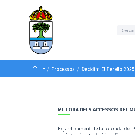
Inici
Menú principal
/
Processos
/
Decidim El Perelló 2025
MILLORA DELS ACCESSOS DEL MU
Enjardinament de la rotonda del Po