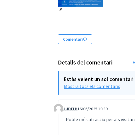
(Enllaç extern)
Comentari
Detalls del comentari
M
Estàs veient un sol comentari
Mostra tots els comentaris
JUDITH
16/06/2025 10:39
Comentari 359
Poble més atractiu per als visitan