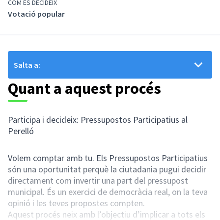
COM ES DECIDEIX
Votació popular
Salta a:
Quant a aquest procés
Participa i decideix: Pressupostos Participatius al
Perelló
Volem comptar amb tu. Els Pressupostos Participatius
són una oportunitat perquè la ciutadania pugui decidir
directament com invertir una part del pressupost
municipal. És un exercici de democràcia real, on la teva
opinió i les teves propostes compten.
Aquest procés neix amb l’objectiu d’implicar a tots els