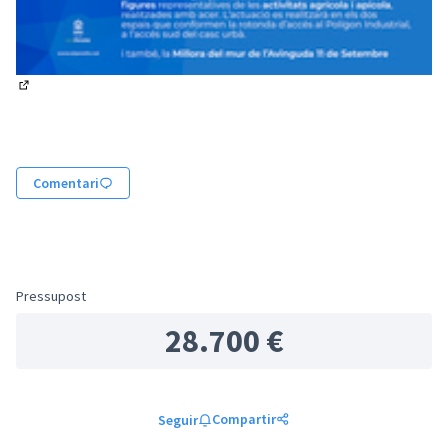
(Enllaç extern)
Comentari
Pressupost
28.700 €
Compartir
Seguir