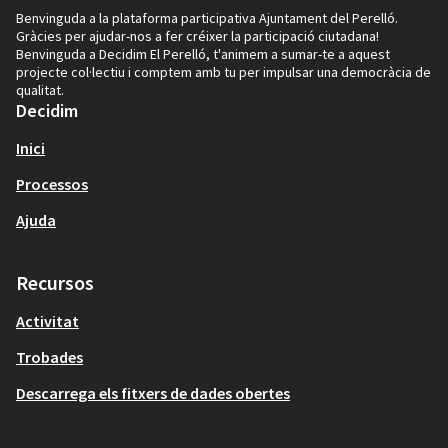
Benvinguda a la plataforma participativa Ajuntament del Perelló.
Gràcies per ajudar-nos a fer créixer la participació ciutadana!
Benvinguda a Decidim El Perelló, t'animem a sumar-te a aquest
projecte col·lectiu i comptem amb tu per impulsar una democràcia de
qualitat.
Decidim
Inici
Processos
Ajuda
Recursos
Activitat
Trobades
Descarrega els fitxers de dades obertes