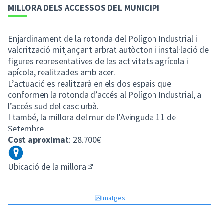
MILLORA DELS ACCESSOS DEL MUNICIPI
Enjardinament de la rotonda del Polígon Industrial i
valorització mitjançant arbrat autòcton i instal·lació de
figures representatives de les activitats agrícola i
apícola, realitzades amb acer.
L’actuació es realitzarà en els dos espais que
conformen la rotonda d’accés al Polígon Industrial, a
l’accés sud del casc urbà.
I també, la millora del mur de l'Avinguda 11 de
Setembre.
Cost aproximat
: 28.700€
Ubicació de la millora
(Enllaç extern)
Imatges